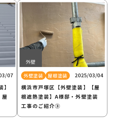
03/07
2025/03/04
外壁塗装
屋根塗装
装】
横浜市戸塚区【外壁塗装】【屋
・屋
根遮熱塗装】A様邸・外壁塗装
工事のご紹介③