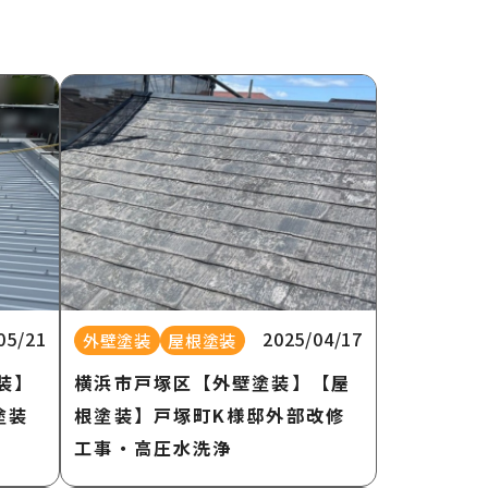
05/21
2025/04/17
外壁塗装
屋根塗装
装】
横浜市戸塚区【外壁塗装】【屋
塗装
根塗装】戸塚町K様邸外部改修
工事・高圧水洗浄