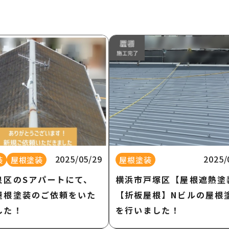
2025/05/29
2025/
装
屋根塗装
屋根塗装
泉区のSアパートにて、
横浜市戸塚区【屋根遮熱塗
屋根塗装のご依頼をいた
【折板屋根】Nビルの屋根
した！
を行いました！