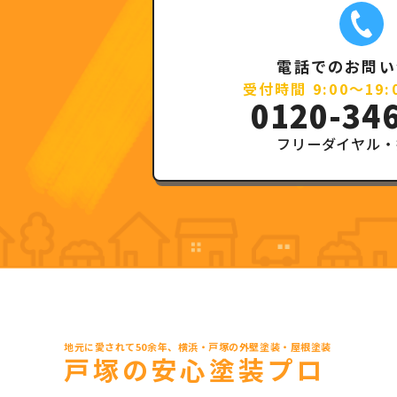
電話でのお問い
受付時間 9:00～19
0120-34
フリーダイヤル・
地元に愛されて50余年、横浜・戸塚の外壁塗装・屋根塗装
戸塚の安心塗装プロ