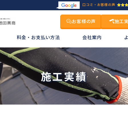
口コミ・お客様の声
お客様の声
施工
料金・お支払い方法
会社案内
施工実績