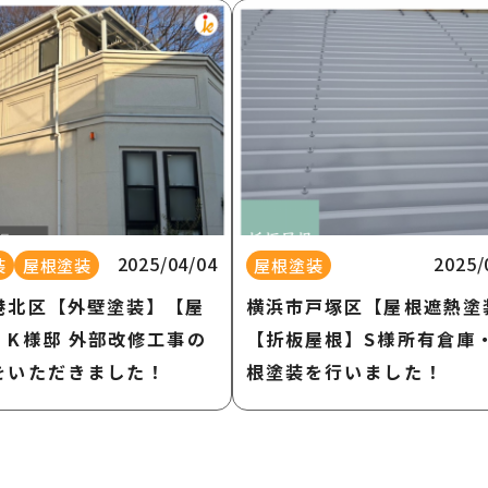
2025/04/04
2025/
装
屋根塗装
屋根塗装
港北区【外壁塗装】【屋
横浜市戸塚区【屋根遮熱塗
】K様邸 外部改修工事の
【折板屋根】S様所有倉庫
をいただきました！
根塗装を行いました！