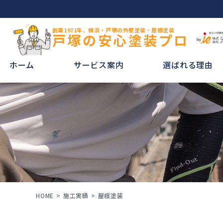
創業1971年、横浜・戸塚の外壁塗装・屋根塗装
戸塚の安心塗装プロ
ホーム
サービス案内
選ばれる理由
HOME
施工実績
屋根塗装