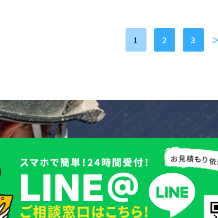
1
2
3