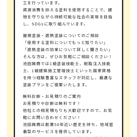
工を行っています。
資源消費を抑える塗料を使用することで、建
物を守りながら持続可能な社会の実現を目指
し、SDGsに取り組んでいます。
屋根塗装・遮熱塗装についてのご相談
「使用する塗料についてもっと知りたい」
「遮熱塗装の効果について詳しく聞きたい」
そんな方は、ぜひお気軽にご相談ください！
池田興商では1級塗装技能士、樹脂注入技能
士、1級建築施工管理技士といった国家資格
を持つ経験豊富なスタッフが対応し、最適な
塗装プランをご提案いたします。
無料診断・お見積りのご案内
お見積りや診断は無料です！
他社との相見積もりも大歓迎ですので、お気
軽にお問い合わせください！
池田興商は創業50年近い歴史を持ち、地域密
着型のサービスを提供しています。