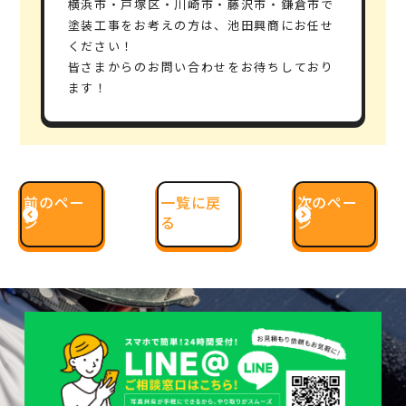
横浜市・戸塚区・川崎市・藤沢市・鎌倉市で
塗装工事をお考えの方は、池田興商にお任せ
ください！
皆さまからのお問い合わせをお待ちしており
ます！
前のペー
一覧に戻
次のペー
ジ
る
ジ