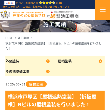
口コミ・お客様の声
(4.8)
無料お見積もり、ご相談、お気軽にお問い合わせください！
創業1971年、横浜・戸塚の外壁塗装・屋根塗装
戸塚の安心塗装プロ
施工実績
HOME
施工実績
横浜市戸塚区【屋根遮熱塗装】【折板屋根】Nビルの屋根塗装を行いまし
た！
外壁塗装
屋根塗装
その他塗装工事
2025/05/21
屋根塗装
横浜市戸塚区【屋根遮熱塗装】【折板屋
根】Nビルの屋根塗装を行いました！