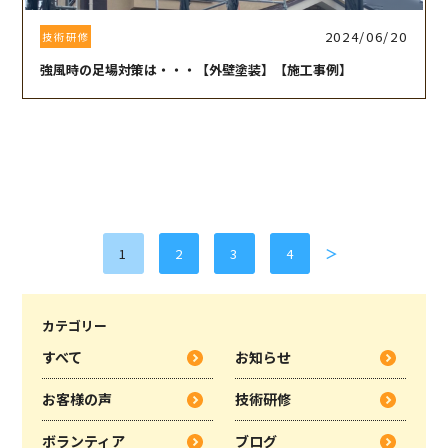
2024/06/20
技術研修
強風時の足場対策は・・・【外壁塗装】【施工事例】
1
2
3
4
＞
カテゴリー
すべて
お知らせ
お客様の声
技術研修
ボランティア
ブログ