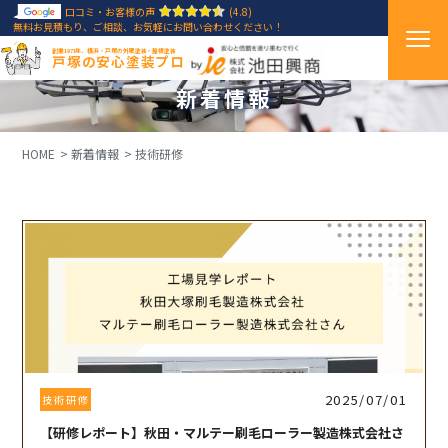
口コミ・お客様の声
(4.8)
無料お見積もり、ご相談、お気軽にお問い合わせください！
創業1971年、横浜・戸塚の外壁塗装・屋根塗装
戸塚の安心塗装プロ
新着情報
HOME
新着情報
技術研修
2025/07/01
技術研修
【研修レポート】秋田・マルテー刷毛ローラー製造株式会社さ