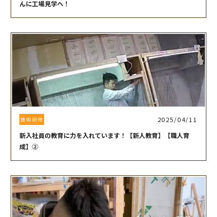
んに工場見学へ！
2025/04/11
技術研修
新入社員の教育に力を入れています！【新人教育】【職人育
成】②