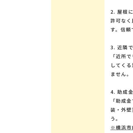
2. 屋
許可なく
す。信頼
3. 近
「近所で
してくる
ません。
4. 助
「助成金
装・外壁
う。
※横浜市