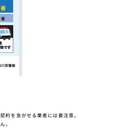
、契約を急がせる業者には要注意。
せん。