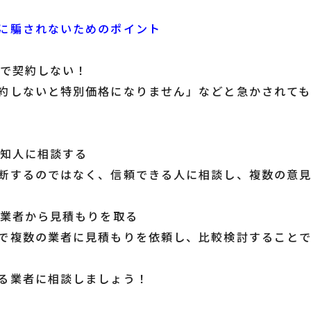
に騙されないためのポイント
場で契約しない！
約しないと特別価格になりません」などと急かされて
や知人に相談する
断するのではなく、信頼できる人に相談し、複数の意
の業者から見積もりを取る
で複数の業者に見積もりを依頼し、比較検討すること
。
る業者に相談しましょう！