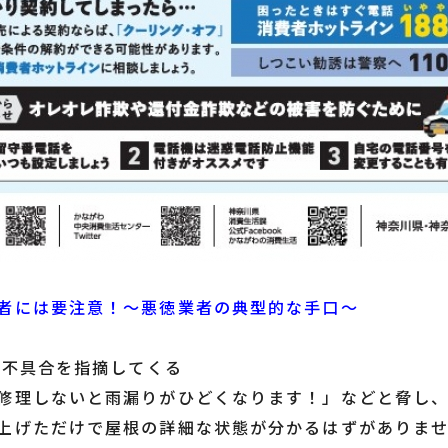
者には要注意！～悪徳業者の典型的な手口～
根の不具合を指摘してくる
修理しないと雨漏りがひどくなります！」などと脅し
上げただけで屋根の詳細な状態が分かるはずがありま