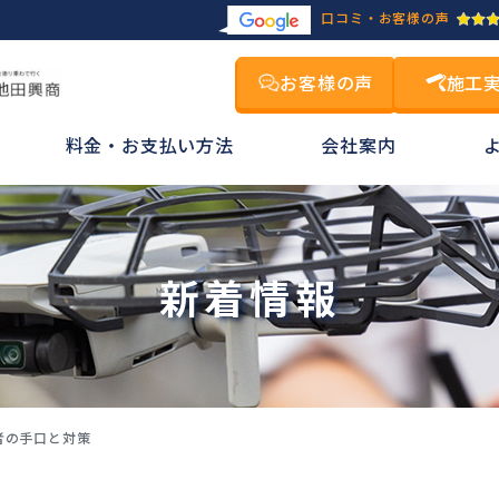
口コミ・お客様の声
お客様の声
施工
料金・お支払い方法
会社案内
新着情報
者の手口と対策