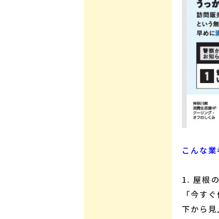
こんな業
1. 屋
「今すぐ
下から見