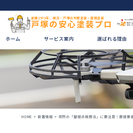
創業1971年、横浜・戸塚の外壁塗装・屋根塗装
戸塚の安心塗装プロ
ホーム
サービス案内
選ばれる理由
HOME
新着情報
突然の「屋根点検商法」に要注意！悪徳業