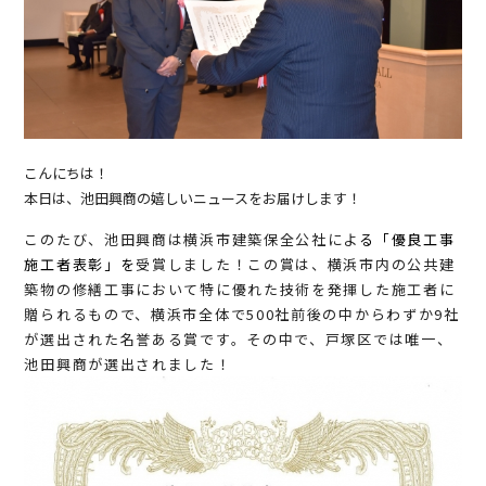
こんにちは！
本日は、池田興商の嬉しいニュースをお届けします！
このたび、池田興商は横浜市建築保全公社によ
る「優良工事
施工者表彰」を
受賞しました！この賞は、横浜市内の公共建
築物の修繕工事において特に優れた技術を発揮した施工者に
贈られるもので、横浜市全体で500社前後の中からわずか9社
が選出された名誉ある賞です。その中で、戸塚区では唯一、
池田興商が選出されました！