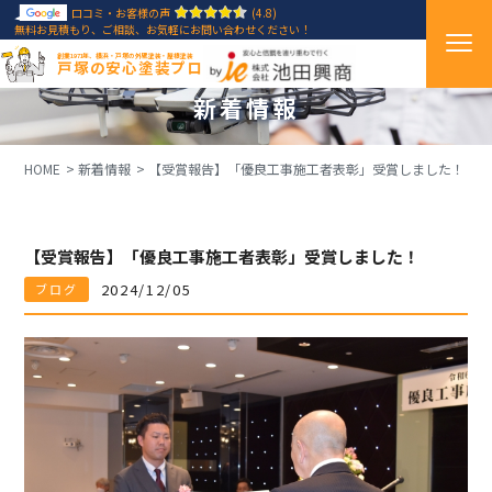
口コミ・お客様の声
(4.8)
無料お見積もり、ご相談、お気軽にお問い合わせください！
創業1971年、横浜・戸塚の外壁塗装・屋根塗装
戸塚の安心塗装プロ
新着情報
HOME
新着情報
【受賞報告】「優良工事施工者表彰」受賞しました！
【受賞報告】「優良工事施工者表彰」受賞しました！
2024/12/05
ブログ