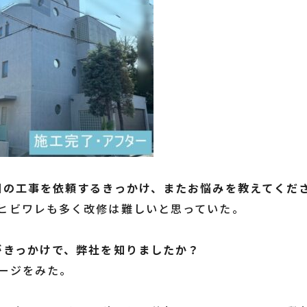
回の工事を依頼するきっかけ、またお悩みを教えてくだ
ヒビワレも多く改修は難しいと思っていた。
がきっかけで、弊社を知りましたか？
ージをみた。