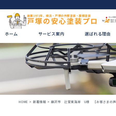
創業1971年、横浜・戸塚の外壁塗装・屋根塗装
戸塚の安心塗装プロ
ホーム
サービス案内
選ばれる理由
HOME
新着情報
藤沢市 辻堂東海岸 U様 【お客さまの