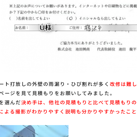
ート打放しの外壁の雨漏り・ひび割れが多く
改修は難
ページを見て見積もりをお願いしてみました。
を選んだ
決め手は、他社の見積もりと比べて見積もり
による撮影がわかりやすく説明も分かりやすかったこ