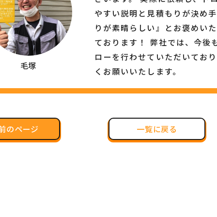
やすい説明と見積もりが決め
りが素晴らしい』とお褒めい
ております！ 弊社では、今後
ローを行わせていただいており
毛塚
くお願いいたします。
前のページ
一覧に戻る
一覧に戻る