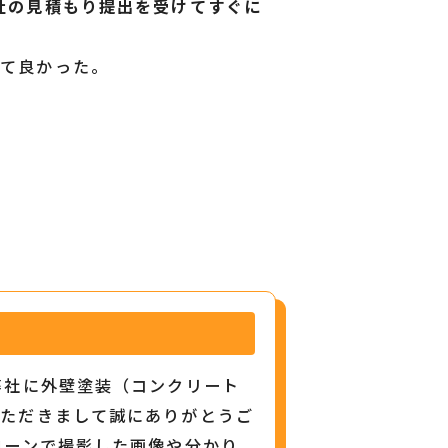
社の見積もり提出を受けてすぐに
けて良かった。
弊社に外壁塗装（コンクリート
いただきまして誠にありがとうご
ローンで撮影した画像や分かり