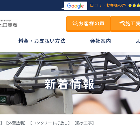
口コミ・お客様の声
お客様の声
施工
料金・お支払い方法
会社案内
新着情報
声】【外壁塗装】【コンクリート打放し】【防水工事】