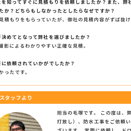
社を知ってすぐに見積もりを依頼しましたか？また、弊
たか？どちらもしなかったとしたらなぜですか？
見積もりをもらっていたが、御社の見積内容がずば抜
が決めてとなって弊社を選びましたか？
撮影によるわかりやすい正確な見積。
際に依頼されていかがでしたか？
かったです。
スタッフより
担当の毛塚です。 この度は、
打放し）、防水工事をご依頼
ざいます。 実際に依頼し、ド