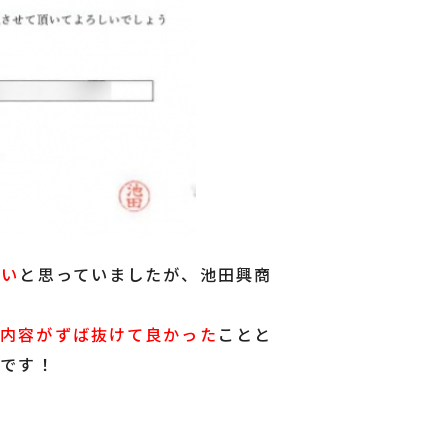
しい
と思っていましたが、池田興商
の内容がずば抜けて良かった
ことと
と
です！