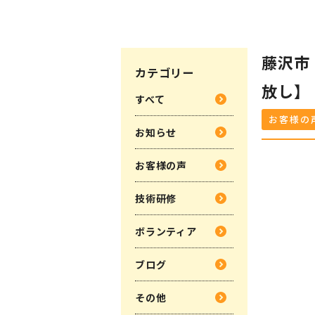
藤沢市
カテゴリー
放し】
すべて
お客様の
お知らせ
お客様の声
技術研修
ボランティア
ブログ
その他