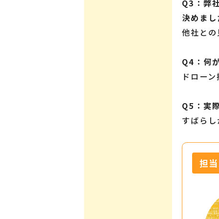
Q3：弊
決めまし
他社との
Q4：何
ドローン
Q5：実
すばらし
担当