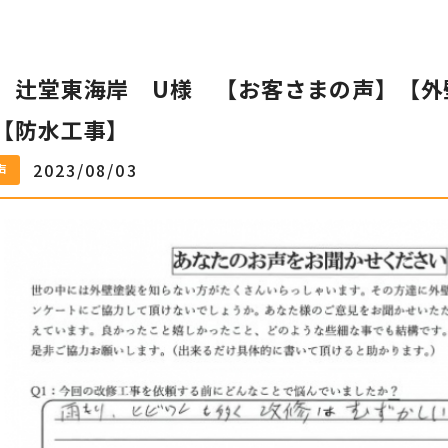
 辻堂東海岸 U様 【お客さまの声】【外
【防水工事】
2023/08/03
声