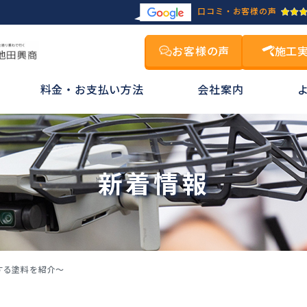
口コミ・お客様の声
お客様の声
施工
料金・お支払い方法
会社案内
新着情報
する塗料を紹介～