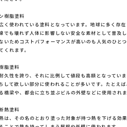
ン樹脂塗料
広く使われている塗料となっています。地球に多く存在
線でも壊れず人体に影響しない安全な素材として普及し
ないためコストパフォーマンスが高いのも人気のひとつ
てくれます。
樹脂塗料
耐久性を誇り、それに比例して値段も高額となっていま
ちして欲しい部分に使われることが多いです。たとえば
る橋梁や、都会に立ち並ぶビルの外壁などに使用されま
断熱塗料
熱は、その名のとおり塗った対象が持つ熱を下げる効果
ることで熱を持ってしまう屋根や外壁に使われます。