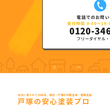
電話でのお問い
受付時間 9:00～19
0120-34
フリーダイヤル・
地元に愛されて50余年、横浜・戸塚の外壁塗装・屋根塗装
戸塚の安心塗装プロ