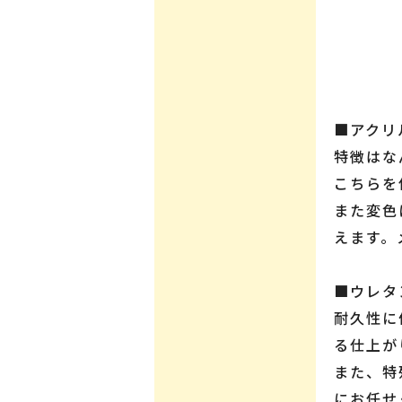
■アクリ
特徴はな
こちらを
また変色
えます。
■ウレタ
耐久性に
る仕上が
また、特
にお任せ