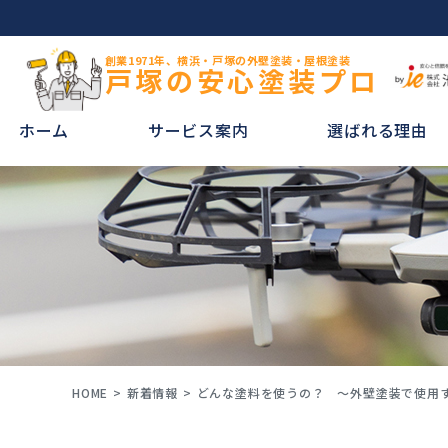
創業1971年、横浜・戸塚の外壁塗装・屋根塗装
戸塚の安心塗装プロ
ホーム
サービス案内
選ばれる理由
HOME
新着情報
どんな塗料を使うの？ ～外壁塗装で使用