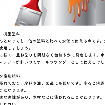
ル樹脂塗料
んといっても、他の塗料と比べて安価で使える点です。
使用しましょう。
に強く、重ね塗りも問題なく色鮮やかに発色します。水
メリットが多いのでオールラウンダーとして使えるでし
ン樹脂塗料
優れており、摩耗や油、薬品にも強いです。塗ると綺麗
りになります。
殊な弾性があり、木材などに使われることがあります。
ください。