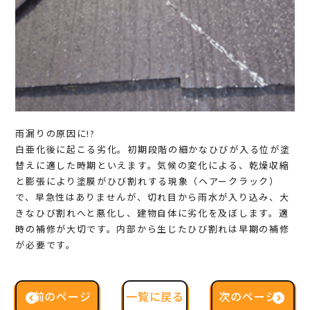
雨漏りの原因に!?
白亜化後に起こる劣化。初期段階の細かなひびが入る位が塗
替えに適した時期といえます。気候の変化による、乾燥収縮
と膨張により塗膜がひび割れする現象（ヘアークラック）
で、早急性はありませんが、切れ目から雨水が入り込み、大
きなひび割れへと悪化し、建物自体に劣化を及ぼします。適
時の補修が大切です。内部から生じたひび割れは早期の補修
が必要です。
前のページ
一覧に戻る
次のページ