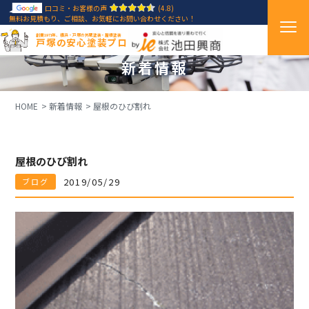
口コミ・お客様の声
(4.8)
無料お見積もり、ご相談、お気軽にお問い合わせください！
創業1971年、横浜・戸塚の外壁塗装・屋根塗装
戸塚の安心塗装プロ
新着情報
HOME
新着情報
屋根のひび割れ
屋根のひび割れ
2019/05/29
ブログ