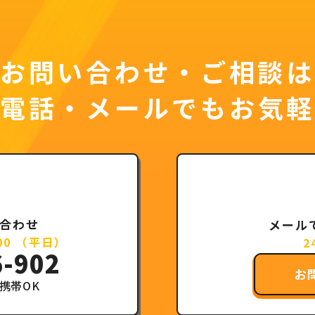
お問い合わせ・ご相談は
お電話・メールでもお気軽
合わせ
メール
:00 （平日）
2
6-902
お
携帯OK