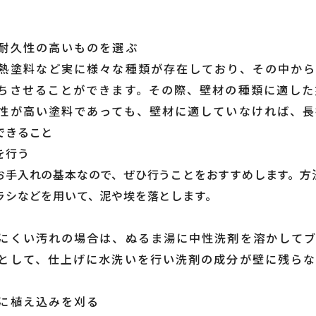
耐久性の高いものを選ぶ
熱塗料など実に様々な種類が存在しており、その中か
ちさせることができます。その際、壁材の種類に適した
性が高い塗料であっても、壁材に適していなければ、長
できること
を行う
お手入れの基本なので、ぜひ行うことをおすすめします。方
ラシなどを用いて、泥や埃を落とします。
にくい汚れの場合は、ぬるま湯に中性洗剤を溶かして
として、仕上げに水洗いを行い洗剤の成分が壁に残らな
に植え込みを刈る