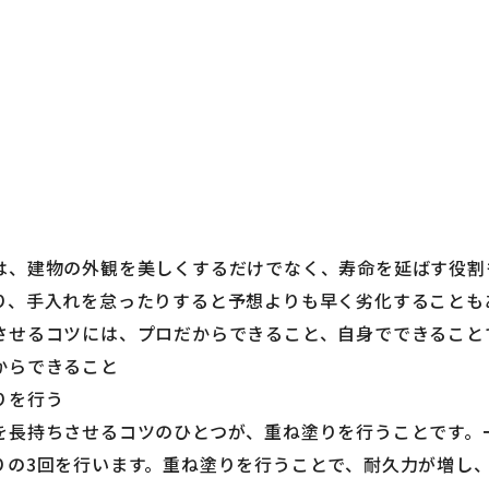
は、建物の外観を美しくするだけでなく、寿命を延ばす役割
り、手入れを怠ったりすると予想よりも早く劣化することも
させるコツには、プロだからできること、自身でできること
からできること
りを行う
を長持ちさせるコツのひとつが、重ね塗りを行うことです。
りの3回を行います。重ね塗りを行うことで、耐久力が増し