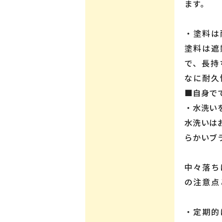
ます。
・塗料は
塗料は遮
で、長持
なに耐久
■自身で
・水洗い
水洗いは
らかいブ
中々落ち
の注意点
・定期的