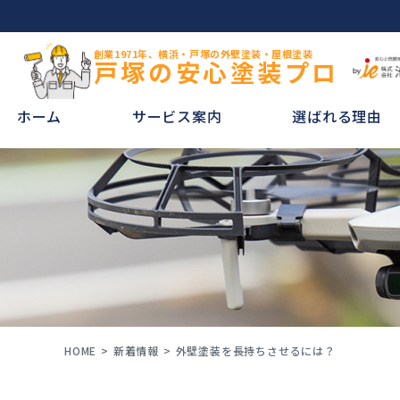
創業1971年、横浜・戸塚の外壁塗装・屋根塗装
戸塚の安心塗装プロ
ホーム
サービス案内
選ばれる理由
HOME
新着情報
外壁塗装を長持ちさせるには？