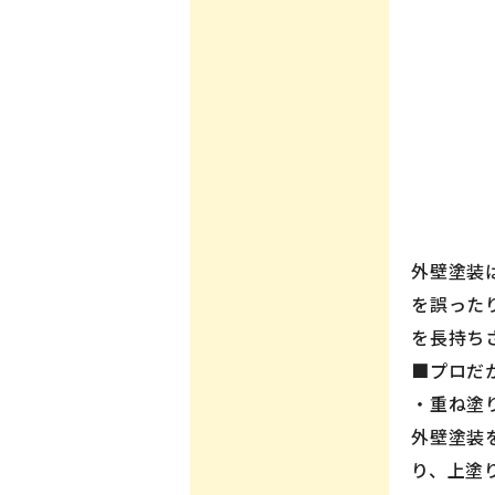
外壁塗装
を誤った
を長持ち
■プロだ
・重ね塗
外壁塗装
り、上塗