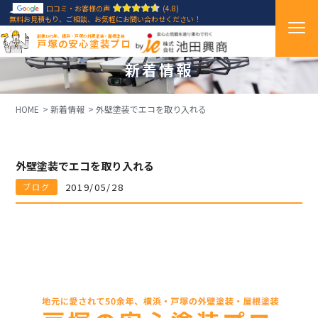
口コミ・お客様の声
(4.8)
無料お見積もり、ご相談、お気軽にお問い合わせください！
創業1971年、横浜・戸塚の外壁塗装・屋根塗装
戸塚の安心塗装プロ
新着情報
HOME
新着情報
外壁塗装でエコを取り入れる
外壁塗装でエコを取り入れる
2019/05/28
ブログ