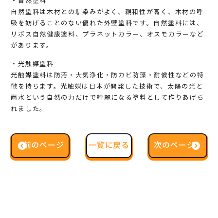
・自然塗料
自然塗料は木材との馴染みがよく、親和性が高く、木材の呼
吸を妨げることのない優れた外壁塗料です。自然塗料には、
リボス自然健康塗料、プラネットカラー、オスモカラーなど
があります。
・光触媒塗料
光触媒塗料は防汚・大気浄化・防カビ防藻・耐候性などの特
徴を持ちます。光触媒は日本が開発した技術で、太陽の光と
雨水という自然の力だけで綺麗になる塗料として作りあげら
れました。
前のページ
一覧に戻る
次のページ
一覧に戻る