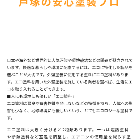
日本や海外など世界的に大気汚染や環境破壊などの問題が懸念されて
います。快適な暮らしや環境に配慮するには、エコに特化した製品を
選ぶことが大切です。外壁塗装に使用する塗料にエコ塗料がありま
す。エコ塗料を用いた外壁塗装を施している業者を選べば、生活にエ
コを取り入れることができます。
■人にも環境にも優しい「エコ塗料」
エコ塗料は悪臭や有害物質を発しないなどの特徴を持ち、人体への影
響も少なく、地球環境にも優しいという、とてもエコロジーな塗料で
す。
エコ塗料は大きく分けると2種類あります。一つは遮熱塗料
や断熱塗料など室温を調整し、エアコンの使用量を減らす塗