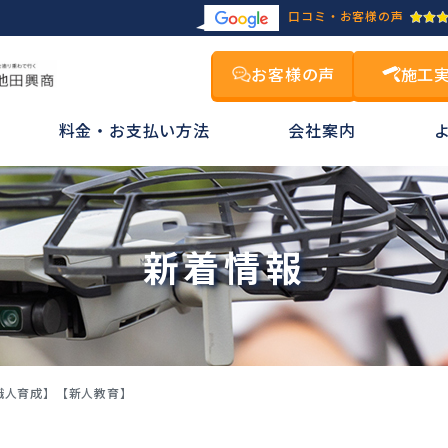
口コミ・お客様の声
お客様の声
施工
料金・お支払い方法
会社案内
新着情報
職人育成】【新人教育】