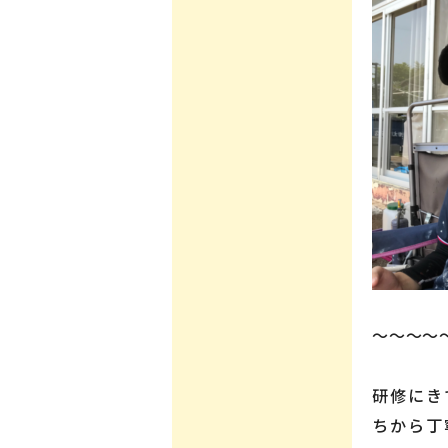
～～～～
研修にき
ちから丁