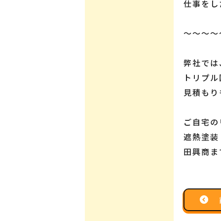
仕事をし
～～～～
弊社では
トリプル
見積もり
ご自宅の
遮熱塗装
田興商ま