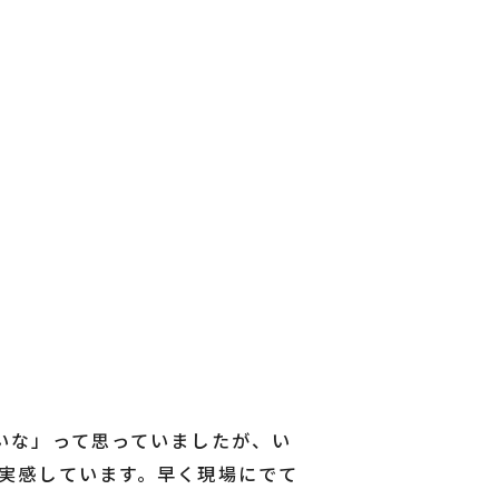
いな」って思っていましたが、い
実感しています。早く現場にでて