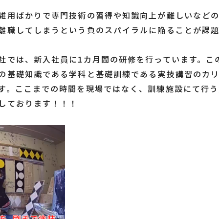
雑用ばかりで専門技術の習得や知識向上が難しいなど
離職してしまうという負のスパイラルに陥ることが課
社では、新入社員に1カ月間の研修を行っています。こ
の基礎知識である学科と基礎訓練である実技講習のカ
す。ここまでの時間を現場ではなく、訓練施設にて行う
しております！！！