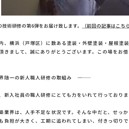
の技術研修の第6弾をお届け致します。
（前回の記事はこち
内、横浜（戸塚区）に数ある塗装・外壁塗装・屋根塗装
頂きまして、誠にありがとうございます。この場をお借
 業界随一の新人職人研修の取組み ――――
、
新入社員の職人研修にとても力をいれて行っておりま
築業界は、人手不足な状況です。そんな中だと、せっか
も負担が大きく、工期に追われてしまい、付きっ切りで