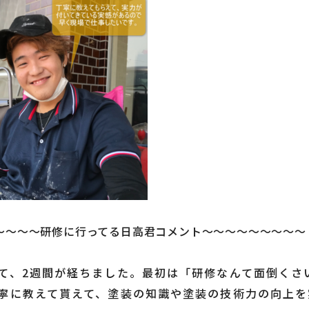
～～～～研修に行ってる日高君コメント～～～～～～～～～
て、2週間が経ちました。最初は「研修なんて面倒くさ
寧に教えて貰えて、塗装の知識や塗装の技術力の向上を