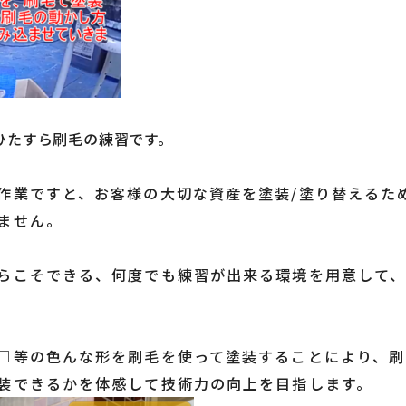
ひたすら刷毛の練習です。
作業ですと、お客様の大切な資産を塗装/塗り替えるた
ません。
らこそできる、何度でも練習が出来る環境
を用意して
□等の色んな形を刷毛を使って塗装することにより、刷
装できるかを体感して技術力の向上を目指します。