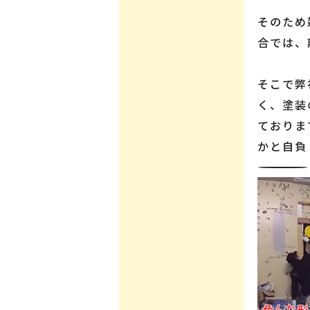
そのため
合では、
そこで弊
く、塗装
ておりま
かと自負
――――――――――――――――――――――――――――――――――――――――