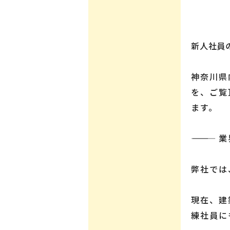
新人社員
神奈川県
を、ご覧
ます。
―――――
弊社では
現在、建
練社員に