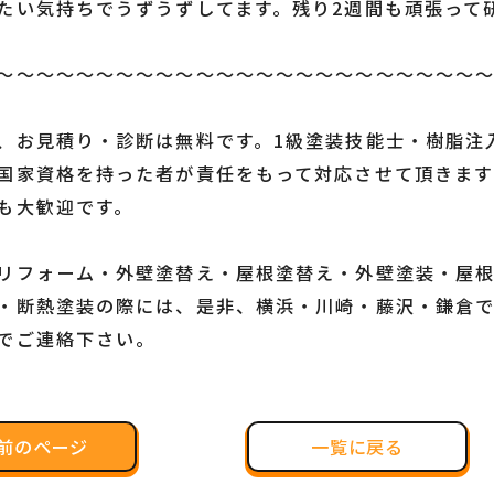
たい気持ちでうずうずしてます。残り2週間も頑張って
～～～～～～～～～～～～～～～～～～～～～～～～
、お見積り・診断は無料です。1級塗装技能士・樹脂注
国家資格
を持った者が責任をもって対応させて頂きま
も大歓迎です。
リフォーム・外壁塗替え・屋根塗替え・外壁塗装・屋
・断熱塗装の際には、是非、横浜・川崎・藤沢・鎌倉
でご連絡下さい。
前のページ
一覧に戻る