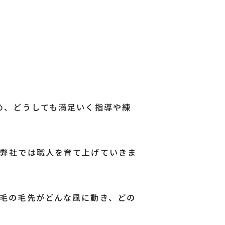
め、どうしても満足いく指導や練
、弊社では職人を育て上げていきま
毛の毛先がどんな風に動き、どの