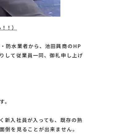
ら！！）
・防水業者から、池田興商のHP
りして従業員一同、御礼申し上げ
す。
く新入社員が入っても、既存の熟
面倒を見ることが出来ません。