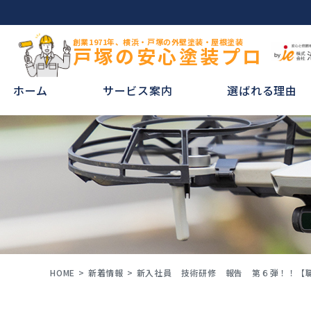
創業1971年、横浜・戸塚の外壁塗装・屋根塗装
戸塚の安心塗装プロ
ホーム
サービス案内
選ばれる理由
HOME
新着情報
新入社員 技術研修 報告 第６弾！！【