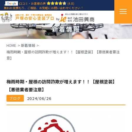
口コミ・お客様の声
(4.8)
無料お見積もり、ご相談、お気軽にお問い合わせください！
創業1971年、横浜・戸塚の外壁塗装・屋根塗装
戸塚の安心塗装プロ
新着情報
HOME
新着情報
梅雨時期・屋根の訪問詐欺が増えます！！【屋根塗装】【悪徳業者要注
意】
梅雨時期・屋根の訪問詐欺が増えます！！【屋根塗装】
【悪徳業者要注意】
2024/06/26
ブログ