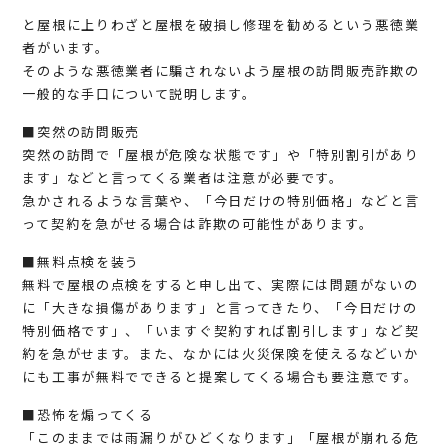
と屋根に上りわざと屋根を破損し修理を勧めるという悪徳業
者がいます。
そのような悪徳業者に騙されないよう屋根の訪問販売詐欺の
一般的な手口について説明します。
■突然の訪問販売
突然の訪問で「屋根が危険な状態です」や「特別割引があり
ます」などと言ってくる業者は注意が必要です。
急かされるような言葉や、「今日だけの特別価格」などと言
って契約を急がせる場合は詐欺の可能性があります。
■無料点検を装う
無料で屋根の点検をすると申し出て、実際には問題がないの
に「大きな損傷があります」と言ってきたり、「今日だけの
特別価格です」、「いますぐ契約すれば割引します」など契
約を急がせます。また、なかには火災保険を使えるなどいか
にも工事が無料でできると提案してくる場合も要注意です。
■恐怖を煽ってくる
「このままでは雨漏りがひどくなります」「屋根が崩れる危