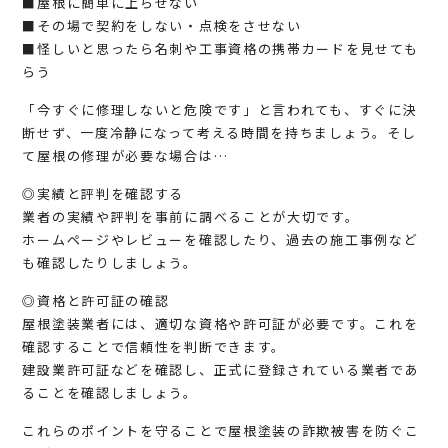
■屋根に簡単に上らせない
■その場で契約をしない・点検をさせない
■怪しいと思ったら名刺や工事資格の携帯カードを見せても
らう
「今すぐに修理しないと危険です」と言われても、すぐに決
断せず、一度冷静になって考える時間を持ちましょう。そし
て屋根の修理が必要な場合は…
◎実績と評判を確認する
業者の実績や評判を事前に調べることが大切です。
ホームページやレビューを確認したり、過去の施工事例など
も確認したりしましょう。
◎資格と許可証の確認
屋根塗装業者には、適切な資格や許可証が必要です。これを
確認することで信頼性を判断できます。
建設業許可証などを確認し、正式に登録されている業者であ
ることを確認しましょう。
これらのポイントを守ることで屋根塗装の詐欺被害を防ぐこ