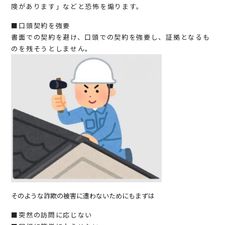
険があります」などと恐怖を煽ります。
■口頭契約を強要
書面での契約を避け、口頭での契約を強要し、証拠となるも
のを残そうとしません。
そのような詐欺の被害に遭わないためにもまずは
■突然の訪問に応じない