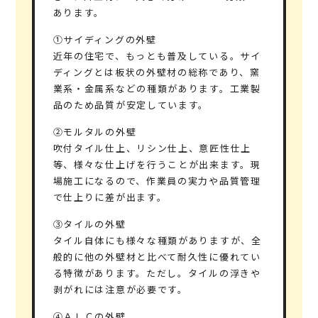
あります。
①サイディングの外壁
近年の住宅で、もっとも普及している。サイ
ディングとは板状の外壁材の総称であり、窯
業系・金属系などの種類があります。工業製
品のため品質が安定しています。
②モルタルの外壁
吹付タイル仕上、リシン仕上、意匠性仕上
等、様々な仕上げを行うことが出来ます。現
場施工になるので、作業員の実力や品質管理
で仕上りに差が出ます。
③タイルの外壁
タイル自体にも様々な種類がありますが、全
般的に他の外壁材と比べて耐久性に優れてい
る特徴があります。ただし。タイルの浮きや
剥がれには注意が必要です。
④ＡＬＣの外壁