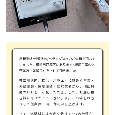
屋根塗装/外壁塗装/ベランダ防水のご依頼を頂いて
いました、横浜市戸塚区にありますS様邸工事の外
壁塗装（塗替え）をさせて頂きました。
神奈川県内、横浜（戸塚区）に数ある塗装・
外壁塗装・屋根塗装・防水業者から、池田興
商のＨＰを、ご覧いただきまして、お選び頂
き誠にありがとうございます。この場をお借
りして従業員一同、御礼申し上げます。
さて、
外壁材には大きく分けて4つの分類
が