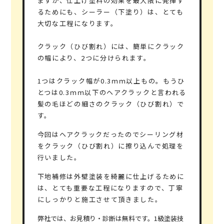
ますが、仕上げ塗料の効果を最大限に発揮す
るためにも、シーラー（下塗り）は、とても
大切な工程になります。
クラック（ひび割れ）には、簡単にクラック
の幅により、2つに分けられます。
1つはクラック幅が0.3ｍｍ以上もの。もうひ
とつは0.3ｍｍ以下のヘアクラックと言われる
髪の毛ほどの細さのクラック（ひび割れ）で
す。
今回はヘアクラックだったのでシーリング材
をクラック（ひび割れ）に擦り込んで処理を
行いました。
下地補修は外壁塗装を綺麗に仕上げるために
は、とても重要な工程
になりますので、丁寧
にしっかりと施工させて頂きました。
弊社では、お見積り・診断は無料です。1級塗装技