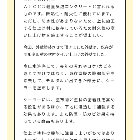
ＡＬＣとは軽量気泡コンクリートと言われる
ものです。断熱性・耐火性に優れています。
ただし、防水性があまりないため、上に施工
する仕上げ材に依存しているため耐久性の高
い仕上げ材を施工することが望ましい。
今回、外壁塗装させて頂きました外壁は、既存が
モルタル壁の吹付タイル仕上げの外壁でした。
高圧水洗浄にて、長年の汚れやコケ/カビを
落とすだけではなく、既存塗膜の脆弱部分を
除去して、モルタルが出てきた部分に、シー
ラーを塗布します。
シーラーには、塗布物と塗料の密着性を高め
る役割があるほか、下地に浸透して補強する
効果もあります。また防藻・防カビ効果を持
っている商品もあります。
仕上げ塗料の機能に注目しまいがちではあり