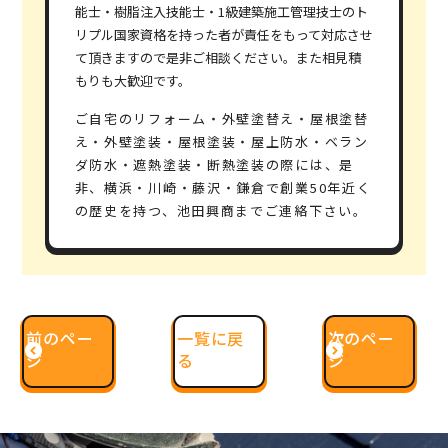
能士・樹脂注入技能士・1級建築施工管理技士の
ト
リプル国家資格
を持った者が責任をもって対応させ
て頂きますので是非ご相談ください。また相見積
もりも大歓迎です。
ご自宅のリフォーム・外壁塗替え・屋根塗替
え・外壁塗装・屋根塗装・屋上防水・ベラン
ダ防水・遮熱塗装・断熱塗装の際には、是
非、横浜・川崎・藤沢・鎌倉で
創業50年
近く
の歴史を持つ、池田興商までご連絡下さい。
前のペー
一覧に戻
次のペー
ジ
る
ジ