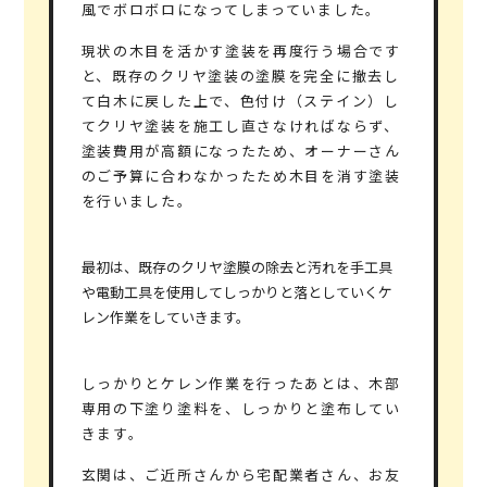
風でボロボロになってしまっていました。
現状の木目を活かす塗装を再度行う場合です
と、既存のクリヤ塗装の塗膜を完全に撤去し
て白木に戻した上で、色付け（ステイン）し
てクリヤ塗装を施工し直さなければならず、
塗装費用が高額になったため、オーナーさん
のご予算に合わなかったため木目を消す塗装
を行いました。
最初は、既存のクリヤ塗膜の除去と汚れを手工具
や電動工具を使用してしっかりと落としていくケ
レン作業をしていきます。
しっかりとケレン作業を行ったあとは、木部
専用の下塗り塗料を、しっかりと塗布してい
きます。
玄関は、ご近所さんから宅配業者さん、お友