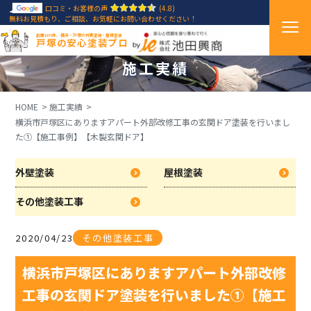
口コミ・お客様の声
(4.8)
無料お見積もり、ご相談、お気軽にお問い合わせください！
創業1971年、横浜・戸塚の外壁塗装・屋根塗装
戸塚の安心塗装プロ
施工実績
HOME
施工実績
横浜市戸塚区にありますアパート外部改修工事の玄関ドア塗装を行いまし
た①【施工事例】【木製玄関ドア】
外壁塗装
屋根塗装
その他塗装工事
2020/04/23
その他塗装工事
横浜市戸塚区にありますアパート外部改修
工事の玄関ドア塗装を行いました①【施工