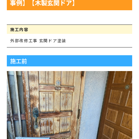
事例】【木製玄関ドア】
施工内容
外部改修工事 玄関ドア塗装
施工前