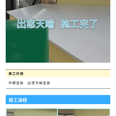
施工内容
外壁塗装 出窓天端塗装
施工過程