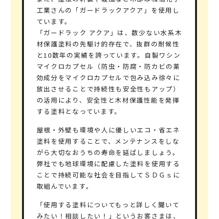
工業さんの「ガードラックアクア」を使用し
ています。
「ガードラック アクア」は、数少ない水系木
材保護塗料の先駆け的存在で、抜群の耐候性
と10数年の実績を誇っています。自製ワシン
マイクロカプセル（防虫・防腐・防カビの薬
効成分をマイクロカプセルで包み込み徐々に
放出させることで持続性も安全性もアップ）
の活用により、安全性と木材保護性能を発揮
する塗料となっています。
屋根・外壁も環境や人に優しいエコ・省エネ
塗料を使用することで、メンテナンスをしな
がら大切なおうちの寿命を延ばしましょう。
弊社でも地球環境に配慮した塗料を使用する
ことで持続可能な社会を目指してＳＤＧｓに
取組んでいます。
「使用する塗料についてもっと詳しく聞いて
みたい！相談したい！」というお客さまは、