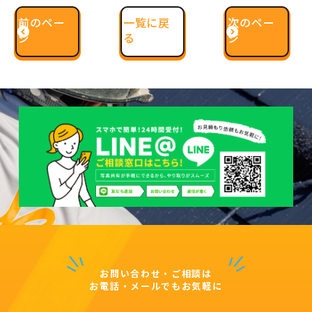
前のペー
一覧に戻
次のペー
ジ
る
ジ
お問い合わせ・ご相談は
お電話・メールでもお気軽に