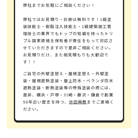
弊社までお気軽にご相談ください！
弊社ではお見積り・診断は無料です！1級塗
装技能士・樹脂注入技能士・1級建築施工管
理技士の業界でもトップの知識を持ったトリ
プル国家資格を保有者が責任をもって対応さ
せていただきますので是非ご相談ください。
お見積りだけ、また相見積もりも大歓迎で
す！！
ご自宅の外壁塗替え・屋根塗替え・外壁塗
装・屋根遮熱塗装・屋上防水・ベランダ防水
遮熱塗装・断熱塗装等の特殊塗装の際には、
是非、横浜・戸塚・川崎・藤沢・鎌倉で
創業
50年
近い歴史を持つ、
池田興商
までご連絡く
ださい。