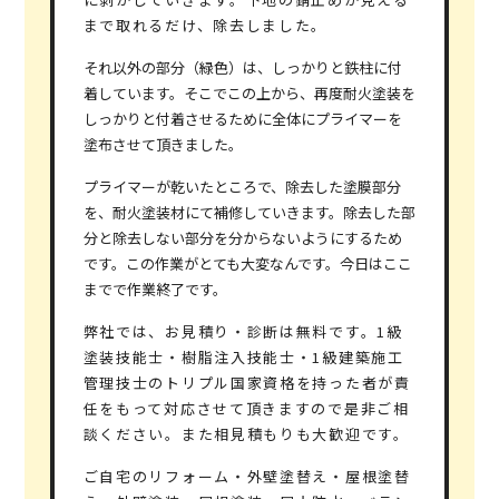
まで取れるだけ、除去しました。
それ以外の部分（緑色）は、しっかりと鉄柱に付
着しています。そこでこの上から、再度耐火塗装を
しっかりと付着させるために全体にプライマーを
塗布させて頂きました。
プライマーが乾いたところで、除去した塗膜部分
を、耐火塗装材にて補修していきます。除去した部
分と除去しない部分を分からないようにするため
です。この作業がとても大変なんです。今日はここ
までで作業終了です。
弊社では、お見積り・診断は無料です。1級
塗装技能士・樹脂注入技能士・1級建築施工
管理技士のトリプル国家資格を持った者が責
任をもって対応させて頂きますので是非ご相
談ください。また相見積もりも大歓迎です。
ご自宅のリフォーム・外壁塗替え・屋根塗替