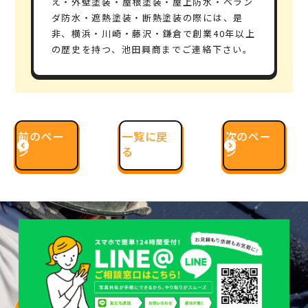
え・外壁塗装・屋根塗装・屋上防水・ベラン
ダ防水・遮熱塗装・断熱塗装の際には、是
非、横浜・川崎・藤沢・鎌倉で創業40年以上
の歴史を持つ、池田興商までご連絡下さい。
前のペー
一覧に戻
次のペー
ジ
る
ジ