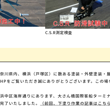
C.S.R測定検査
神奈川県内、横浜（戸塚区）に数ある塗装・外壁塗装・
HPをご覧いただき誠にありがとうございます。この場
横浜中区海岸通りにあります、大さん橋国際客船ターミ
に完了いたしました。
（前回、下塗り作業の記事はこち