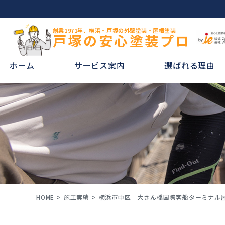
創業1971年、横浜・戸塚の外壁塗装・屋根塗装
戸塚の安心塗装プロ
ホーム
サービス案内
選ばれる理由
HOME
施工実績
横浜市中区 大さん橋国際客船ターミナル屋