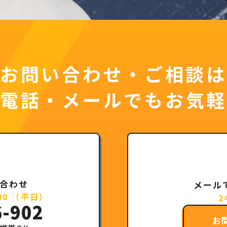
お問い合わせ・ご相談は
お電話・メールでもお気軽
合わせ
メール
:00 （平日）
2
6-902
お