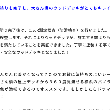
上塗りも完了し、大さん橋のウッドデッキがとてもキレ
塗り完了後は、
C.S.R測定検査（防滑検査）
を行いました。
検査します。それによりウッドデッキが、
施工する前より
を満たしている
ことを実証できました。丁寧に塗装する事で
・安全なウッドデッキとなりました！
んだんと暖かくなってきたのでお散に気持ちのよいシ
大さん橋の屋上デッキから３６０度見渡せる横浜のパノ
色が満喫できるのでオススメです。もしかしたらドラ
ね！