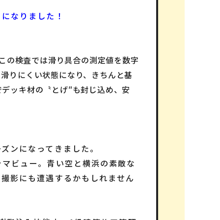
イになりました！
この検査では滑り具合の測定値を数字
も滑りにくい状態になり、きちんと基
デッキ材の〝とげ″も封じ込め、安
ーズンになってきました。
ラマビュー。青い空と横浜の素敵な
マ撮影にも遭遇するかもしれません