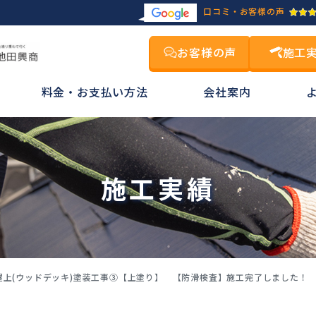
口コミ・お客様の声
お客様の声
施工
料金・お支払い方法
会社案内
施工実績
上(ウッドデッキ)塗装工事③【上塗り】 【防滑検査】施工完了しました！