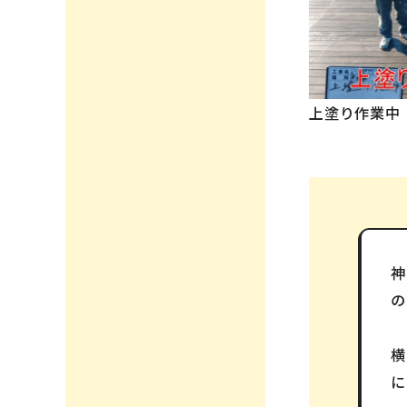
上塗り作業中
の