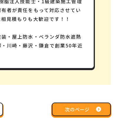
樹脂注入技能士・1級建築施工管理
保有者が責任をもって対応させてい
た相見積もりも大歓迎です！！
塗装・屋上防水・ベランダ防水遮熱
・川崎・藤沢・鎌倉で創業50年近
次のページ