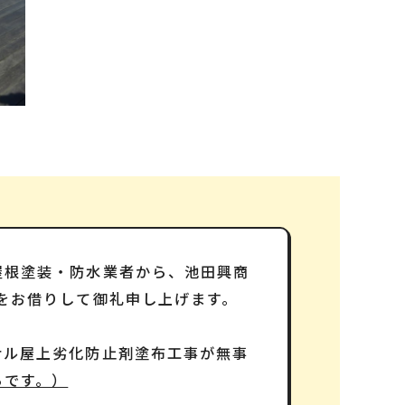
屋根塗装・防水業者から、池田興商
をお借りして御礼申し上げます。
ナル屋上劣化防止剤塗布工事が無事
らです。）