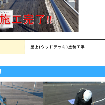
屋上(ウッドデッキ)塗装工事
程