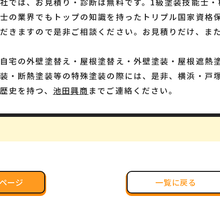
社では、お見積り・診断は無料です。1級塗装技能士・
技士の業界でもトップの知識を持ったトリプル国家資格
ただきますので是非ご相談ください。お見積りだけ、ま
ご自宅の外壁塗替え・屋根塗替え・外壁塗装・屋根遮熱
装・断熱塗装等の特殊塗装の際には、是非、横浜・戸塚
歴史を持つ、
池田興商
までご連絡ください。
ページ
一覧に戻る