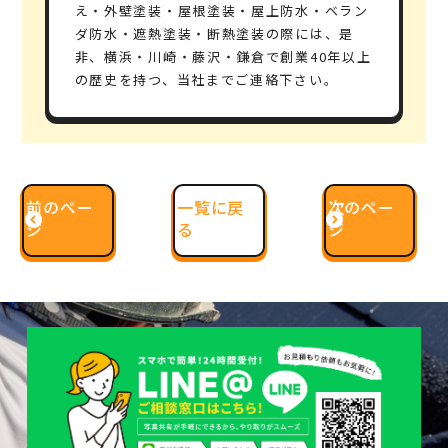
え・外壁塗装・屋根塗装・屋上防水・ベラン
ダ防水・遮熱塗装・断熱塗装の際には、是
非、横浜・川崎・藤沢・鎌倉で創業40年以上
の歴史を持つ、当社までご連絡下さい。
前のペー
一覧に戻
次のペー
ジ
る
ジ