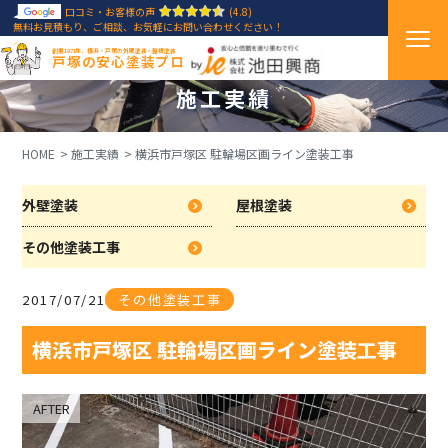
口コミ・お客様の声
(4.8)
無料お見積もり、ご相談、お気軽にお問い合わせください！
創業1971年、横浜・戸塚の外壁塗装・屋根塗装
戸塚の安心塗装プロ
施工実績
HOME
施工実績
横浜市戸塚区 駐輪場区画ライン塗装工事
外壁塗装
屋根塗装
その他塗装工事
2017/07/21
その他塗装工事
横浜市戸塚区 駐輪場区画ライン塗装工事