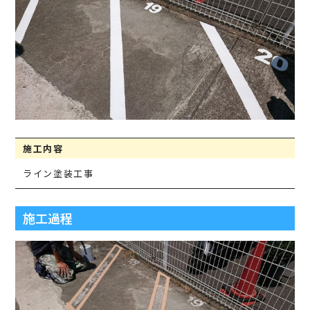
施工内容
ライン塗装工事
施工過程