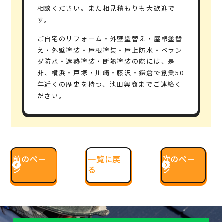
相談ください。また相見積もりも大歓迎で
す。
ご自宅のリフォーム・外壁塗替え・屋根塗替
え・外壁塗装・屋根塗装・屋上防水・ベラン
ダ防水・遮熱塗装・断熱塗装の際には、是
非、横浜・戸塚・川崎・藤沢・鎌倉で
創業50
年
近くの歴史を持つ、
池田興商
までご連絡く
ださい。
前のペー
一覧に戻
次のペー
ジ
る
ジ