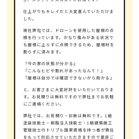
仕上がりもキレイだと大変喜んでいただけま
した。
現在弊社では、ドローンを使用した屋根の点
検を行っています。かなり傷みがある状況で
も屋根に上らずに点検できるため、屋根材を
割らずに済みます。
『今の家の状態が分かる』
『こんなヒビや割れがあったなんて！』
『屋根は自分では確認できないから助かる』
と、お客さまに大変好評をいただいておりま
す。
お見積りは無料
ですので弊社までお気軽
にご連絡ください。
弊社では、お見積り・診断は無料です。
1級
塗装技能士・樹脂注入技能士・1級建築施工
管理技士のトリプル国家資格
を持つ者が責任
をもって対応させていただきますので是非ご