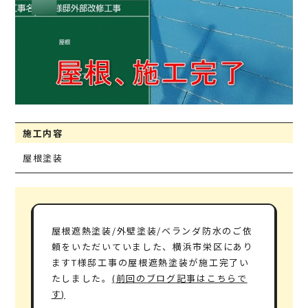
施工内容
屋根塗装
屋根遮熱塗装/外壁塗装/ベランダ防水のご依
頼をいただいていました、横浜市栄区にあり
ますT様邸工事の屋根遮熱塗装が施工完了い
たしました。
(前回のブログ記事はこちらで
す)