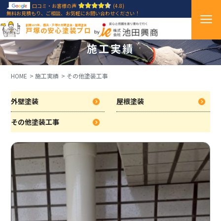
口コミ・お客様の声
(4.8)
無料お見積もり、ご相談、お気軽にお問い合わせください！
創業1971年、横浜・戸塚の外壁塗装・屋根塗装
戸塚の安心塗装プロ
施工実績
HOME
施工実績
その他塗装工事
外壁塗装
屋根塗装
その他塗装工事