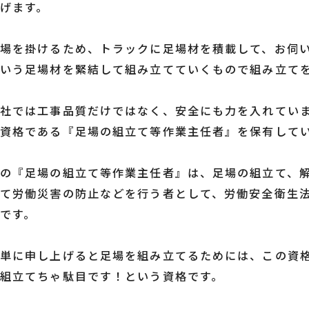
げます。
足場を掛けるため、トラックに足場材を積載して、お伺
いう足場材を緊結して組み立てていくもので組み立て
社では工事品質だけではなく、安全にも力を入れてい
資格である『足場の組立て等作業主任者』を保有して
この『足場の組立て等作業主任者』は、足場の組立て、
いて労働災害の防止などを行う者として、労働安全衛生
です。
簡単に申し上げると足場を組み立てるためには、この資
組立てちゃ駄目です！という資格です。