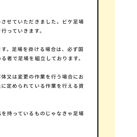
いさせていただきました。ビケ足場
を行っていきます。
ます。足場を掛ける場合は、必ず国
いる者で足場を組立しております。
解体又は変更の作業を行う場合にお
法に定められている作業を行える資
格を持っているものじゃなきゃ足場