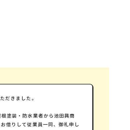
いただきました。
屋根塗装・防水業者から池田興商
をお借りして従業員一同、御礼申し