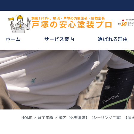
創業1971年、横浜・戸塚の外壁塗装・屋根塗装
戸塚の安心塗装プロ
ホーム
サービス案内
選ばれる理由
HOME
施工実績
栄区【外壁塗装】【シーリング工事】【防