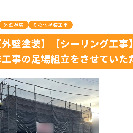
外壁塗装
その他塗装工事
【外壁塗装】【シーリング工事
修工事の足場組立をさせていた