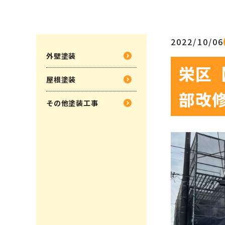
2022/10/06
外壁塗装
栄区
屋根塗装
部改
その他塗装工事