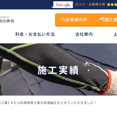
口コミ・お客様の声
お客様の声
施工
料金・お支払い方法
会社案内
施工実績
水工事】Kビル外部改修工事の足場組立をさせていただきました！