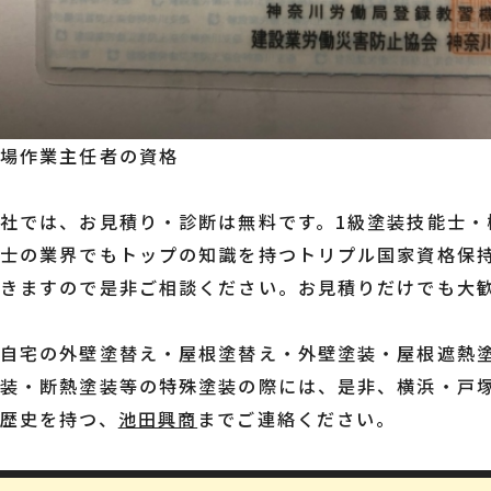
足場作業主任者の資格
社では、お見積り・診断は無料です。
1級塗装技能士・
技士の業界でもトップの知識を持つトリプル国家資格保
だきますので是非ご相談ください。お見積りだけでも大
ご自宅の外壁塗替え・屋根塗替え・外壁塗装・屋根遮熱
装・断熱塗装等の特殊塗装の際には、是非、横浜・戸塚
歴史を持つ、
池田興商
までご連絡ください。