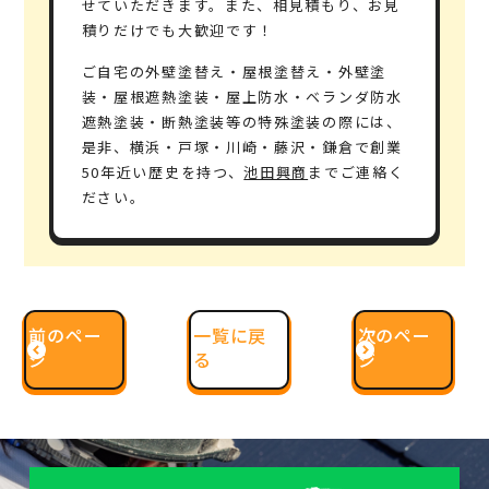
せていただきます。また、相見積もり、お見
積りだけでも大歓迎です！
ご自宅の外壁塗替え・屋根塗替え・外壁塗
装・屋根遮熱塗装・屋上防水・ベランダ防水
遮熱塗装・断熱塗装等の特殊塗装の際には、
是非、横浜・戸塚・川崎・藤沢・鎌倉で
創業
50年
近い歴史を持つ、
池田興商
までご連絡く
ださい。
前のペー
一覧に戻
次のペー
ジ
る
ジ