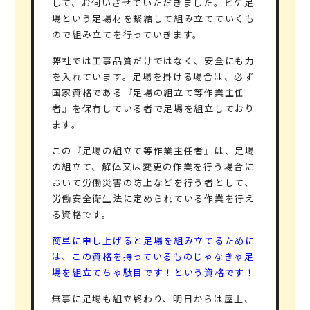
して、お伺いさせていただきました。ビケ足
場という足場材を緊結して組み立てていくも
ので組み立てを行っていきます。
弊社では工事品質だけではなく、安全にも力
を入れています。足場を掛ける場合は、必ず
国家資格である『足場の組立て等作業主任
者』を保有している者で足場を組立しており
ます。
この『足場の組立て等作業主任者』は、足場
の組立て、解体又は変更の作業を行う場合に
おいて労働災害の防止などを行う者として、
労働安全衛生法に定められている作業を行え
る資格です。
簡単に申し上げると足場を組み立てるために
は、この資格を持っているものじゃなきゃ足
場を組立てちゃ駄目です！という資格です！
無事に足場も組立終わり、明日からは屋上、