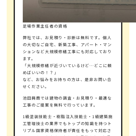
足場作業主任者の資格
弊社では、お見積り・診断は無料です。個人
の大切なご自宅、新築工事、アパート・マン
ションなど大規模修繕工事にも対応しており
ます。
「大規模修繕が近づいているけど…どこに頼
めばいいの！？」
など、お悩みをお持ちの方は、是非お問い合
せください。
池田興商では建物の調査・お見積り・最適な
工事のご提案を無料で行っています。
1級塗装技能士・樹脂注入技能士・1級建築施
工管理技士
の業界でもトップの知識を持つト
リプル国家資格保持者が責任をもって対応さ