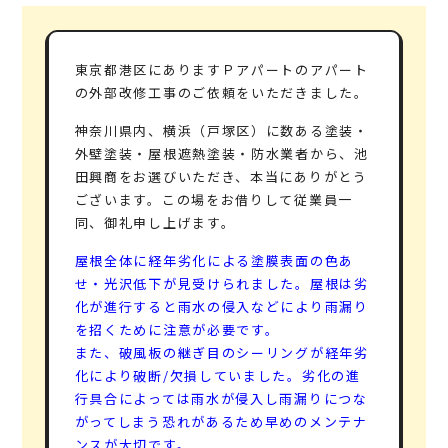
東京都港区にありますＰアパートのアパート
の外部改修工事のご依頼をいただきました。
神奈川県内、横浜（戸塚区）に数ある塗装・
外壁塗装・屋根遮熱塗装・防水業者から、池
田興商をお選びいただき、本当にありがとう
ございます。この場をお借りして従業員一
同、御礼申し上げます。
屋根全体に経年劣化による塗膜表面の色あ
せ・光沢低下が見受けられました。屋根は劣
化が進行すると雨水の侵入などにより雨漏り
を招くために注意が必要です。
また、破風板の継ぎ目のシーリングが経年劣
化により破断/欠損していました。劣化の進
行具合によっては雨水が侵入し雨漏りにつな
がってしまう恐れがあるため早めのメンテナ
ンスが大切です。