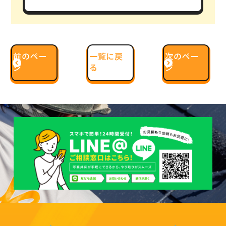
前のペー
一覧に戻
次のペー
ジ
る
ジ