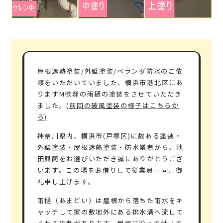
屋根遮熱塗装/外壁塗装/ベランダ防水のご依
頼をいただいていました、横浜市港北区にあ
りますM様邸の雨樋の塗装をさせていただき
ました。
(前回の破風塗装の様子はこちらか
ら)
神奈川県内、横浜市(戸塚区)に数ある塗装・
外壁塗装・屋根遮熱塗装・防水業者から、池
田興商をお選びいただき誠にありがとうござ
います。この場をお借りして従業員一同、御
礼申し上げます。
雨樋（あまどい）は屋根から落ちた雨水をキ
ャッチして家の敷地外にある排水溝へ流して