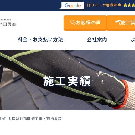
口コミ・お客様の声
お客様の声
施工
料金・お支払い方法
会社案内
施工実績
雨樋】U様邸外部改修工事・雨樋塗装