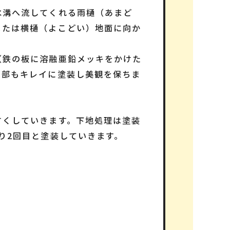
水溝へ流してくれる雨樋（あまど
または横樋（よこどい）地面に向か
（鉄の板に溶融亜鉛メッキをかけた
帯部もキレイに塗装し美観を保ちま
すくしていきます。下地処理は塗装
り2回目と塗装していきます。