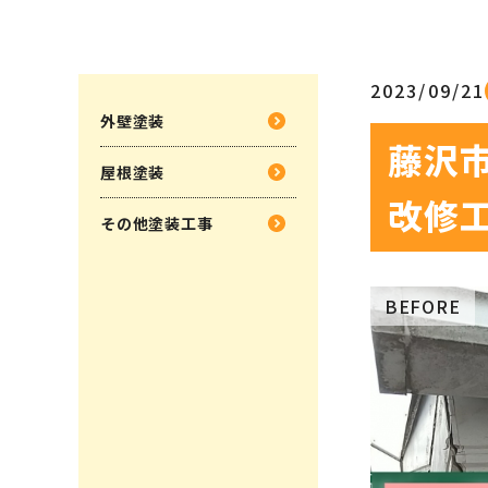
2023/09/21
外壁塗装
藤沢
屋根塗装
改修
その他塗装工事