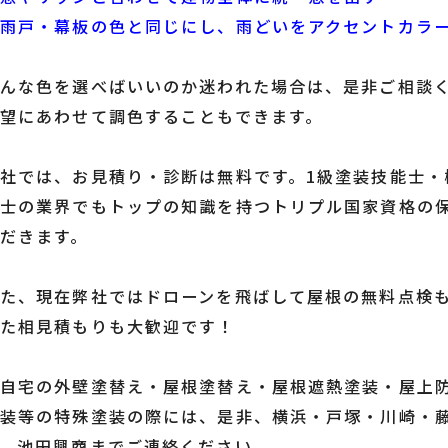
◎雨戸・幕板の色と同じにし、雨どいをアクセントカラ
どんな色を選べばいいのか迷われた場合は、是非ご相談
望にあわせて調色することもできます。
社では、お見積り・診断は無料です。1級塗装技能士・
技士の業界でもトップの知識を持つトリプル国家資格の
だきます。
た、現在弊社ではドローンを飛ばして屋根の無料点検
また相見積もりも大歓迎です！
ご自宅の外壁塗替え・屋根塗替え・屋根遮熱塗装・屋上
塗装等の特殊塗装の際には、是非、横浜・戸塚・川崎・
、
池田興商
までご連絡ください。