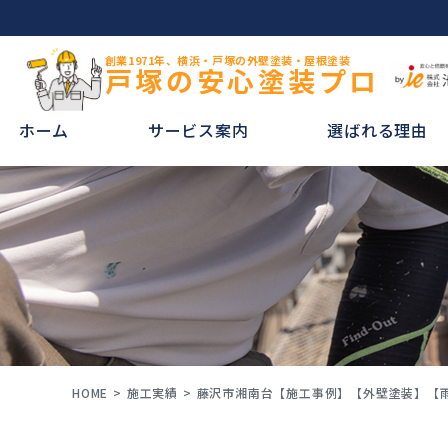
創業1971年、横浜・戸塚の外壁塗装・屋根塗装
戸塚の安心塗装プロ
ホーム
サービス案内
選ばれる理由
HOME
施工実績
藤沢市湘南台【施工事例】【外壁塗装】【