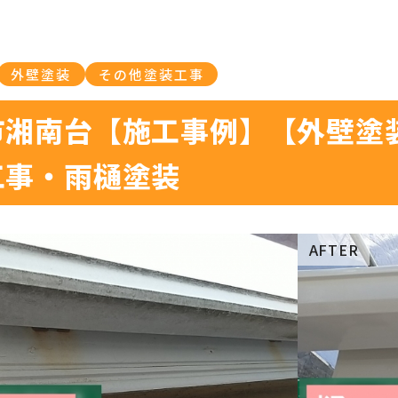
外壁塗装
その他塗装工事
市湘南台【施工事例】【外壁塗
工事・雨樋塗装