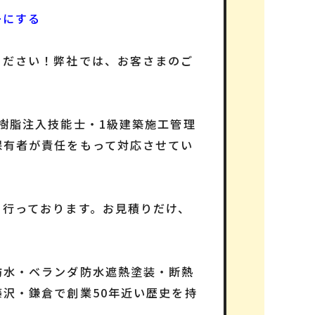
ーにする
ください！弊社では、お客さまのご
樹脂注入技能士・1級建築施工管理
保有者が責任をもって対応させてい
も行っております。お見積りだけ、
防水・ベランダ防水遮熱塗装・断熱
藤沢・鎌倉で
創業50年
近い歴史を持