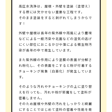
高圧水洗浄は、屋根・外壁を塗装（塗替え）
する際には欠かせない重要な工程です。
そのまま塗装をすると剥がれてしまうからで
す！
外壁や屋根は長年の紫外線や雨風により塵埃
などによる一般汚染や北面などの湿気の逃げ
にくい部位におこるかびや藻による微生物汚
染が長年の中で発生しています。
また紫外線の作用により塗膜の表面が分解さ
れ粉化し、その表面をこすると粉が付着する
チョーキング現象（白亜化）が発生していま
す。
そのような汚れやチョーキングの上に塗り替
えを行っても、汚れや粉が邪魔をして塗料が
密着しません。
そのため屋根や外壁の汚れをしっかりと綺麗
にすることではじめて塗料の密着や性能を発