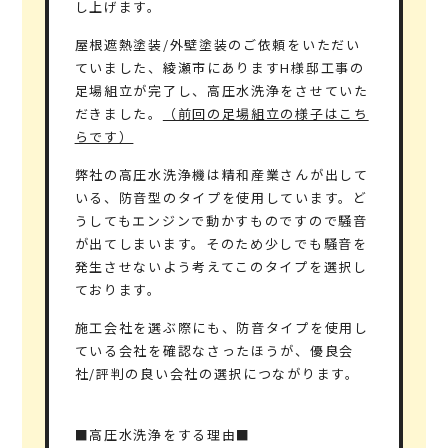
し上げます。
屋根遮熱塗装/外壁塗装のご依頼をいただい
ていました、綾瀬市にありますH様邸工事の
足場組立が完了し、高圧水洗浄をさせていた
だきました。
（前回の足場組立の様子はこち
らです）
弊社の高圧水洗浄機は精和産業さんが出して
いる、防音型のタイプを使用しています。ど
うしてもエンジンで動かすものですので騒音
が出てしまいます。そのため少しでも騒音を
発生させないよう考えてこのタイプを選択し
ております。
施工会社を選ぶ際にも、防音タイプを使用し
ている会社を確認なさったほうが、優良会
社/評判の良い会社の選択につながります。
■高圧水洗浄をする理由■