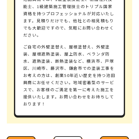
能士、1級建築施工管理技士のトリプル国家
資格
を持つプロフェッショナルが対応いたし
ます。見積りだけでも、
他社との相見積もり
でも大歓迎
ですので、気軽にお問い合わせく
ださい。
ご自宅の外壁塗替え、屋根塗替え、外壁塗
装、屋根遮熱塗装、屋上防水、ベランダ防
水、遮熱塗装、断熱塗装など、横浜市、戸塚
区、川崎市、藤沢市、鎌倉市での塗装工事を
お考えの方は、
創業50年
近い歴史を持つ
池田
興商
にお任せください。地域密着型のサービ
スで、お客様のご満足を第一に考えた施工を
提供いたします。お問い合わせをお待ちして
おります！