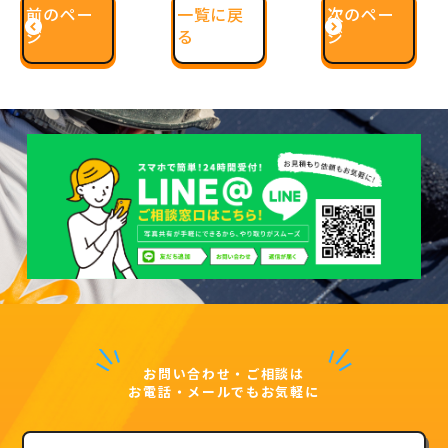
前のペー
一覧に戻
次のペー
ジ
る
ジ
お問い合わせ・ご相談は
お電話・メールでもお気軽に