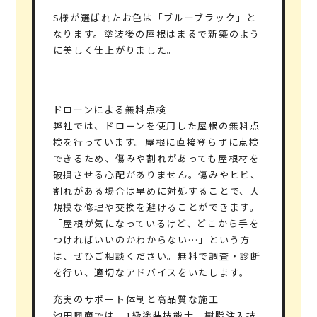
S様が選ばれたお色は「ブルーブラック」と
なります。塗装後の屋根はまるで新築のよう
に美しく仕上がりました。
ドローンによる無料点検
弊社では、ドローンを使用した屋根の無料点
検を行っています。屋根に直接登らずに点検
できるため、傷みや割れがあっても屋根材を
破損させる心配がありません。傷みやヒビ、
割れがある場合は早めに対処することで、大
規模な修理や交換を避けることができます。
「屋根が気になっているけど、どこから手を
つければいいのかわからない…」という方
は、ぜひご相談ください。無料で調査・診断
を行い、適切なアドバイスをいたします。
充実のサポート体制と高品質な施工
池田興商では、
1級塗装技能士、樹脂注入技